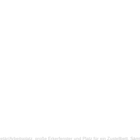
r/Arbeitsplatz, große Erkerfenster und Platz für ein Zustellbett. Sämt